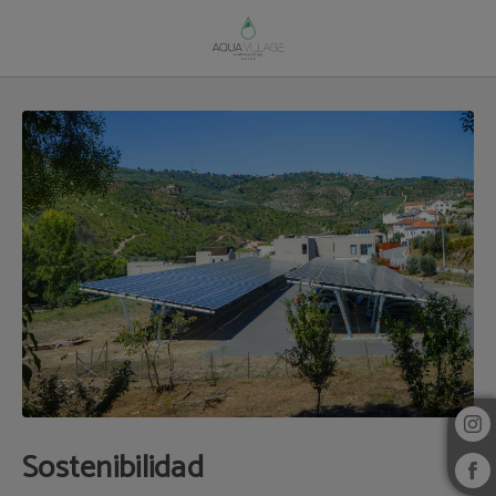
Sostenibilidad del Aqua Village Health Resort & Spa en Oliveira Do Hospital. W
Sostenibilidad