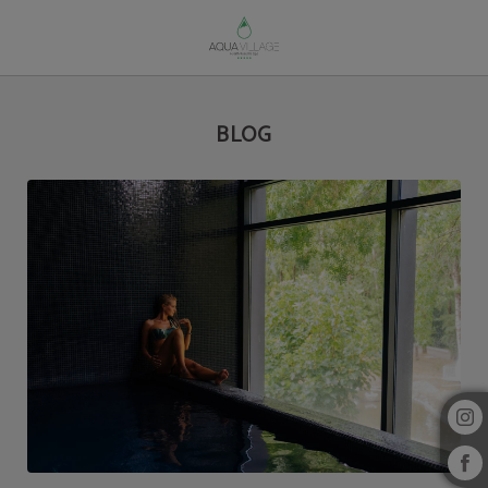
Blog del Aqua Village Health Resort & Spa en Oliveira Do Hospital. Web Oficial
BLOG