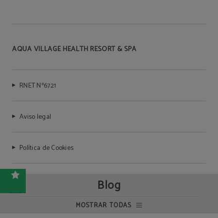
AQUA VILLAGE HEALTH RESORT & SPA
RNET Nº6721
Aviso legal
Política de Cookies
Política de privacidad
Blog
MOSTRAR TODAS
Resolución Alternativa de Litigios (RAL)