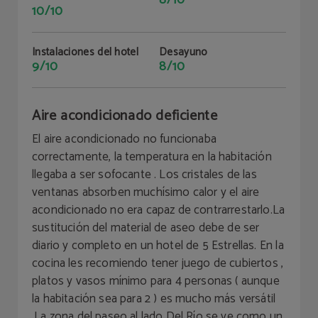
8/10
10/10
Instalaciones del hotel
Desayuno
9/10
8/10
Aire acondicionado deficiente
El aire acondicionado no funcionaba
correctamente, la temperatura en la habitación
llegaba a ser sofocante . Los cristales de las
ventanas absorben muchísimo calor y el aire
acondicionado no era capaz de contrarrestarlo.La
sustitución del material de aseo debe de ser
diario y completo en un hotel de 5 Estrellas. En la
cocina les recomiendo tener juego de cubiertos ,
platos y vasos mínimo para 4 personas ( aunque
la habitación sea para 2 ) es mucho más versátil
.La zona del paseo al lado Del Río se ve como un