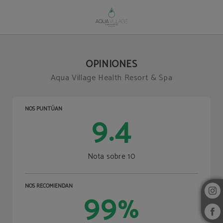
Opiniones del Aqua Village Health Resort & Spa en Oliveira Do Hospital. Web O
OPINIONES
Aqua Village Health Resort & Spa
NOS PUNTÚAN
9.4
Nota sobre 10
NOS RECOMIENDAN
99
%