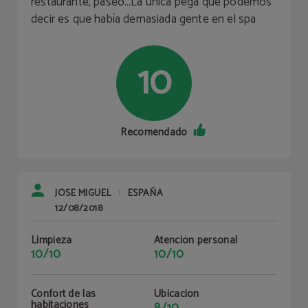
restaurante, paseo…La única pega que podemos
decir es que había demasiada gente en el spa
10
Recomendado
JOSE MIGUEL
ESPAÑA
|
12/08/2018
Limpieza
Atención personal
10/10
10/10
Confort de las
Ubicación
habitaciones