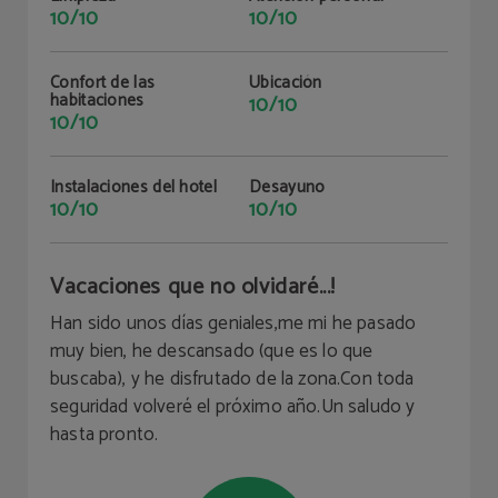
10/10
10/10
Confort de las
Ubicación
habitaciones
10/10
10/10
Instalaciones del hotel
Desayuno
10/10
10/10
Vacaciones que no olvidaré...!
Han sido unos días geniales,me mi he pasado
muy bien, he descansado (que es lo que
buscaba), y he disfrutado de la zona.Con toda
seguridad volveré el próximo año.Un saludo y
hasta pronto.