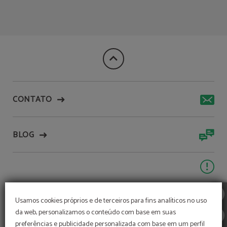
Sala De Congressos de Aqua Village Health Resort & Spa em Oliveira Do Hospital
CONTATO
BLOG
Usamos cookies próprios e de terceiros para fins analíticos no uso
da web, personalizamos o conteúdo com base em suas
preferências e publicidade personalizada com base em um perfil