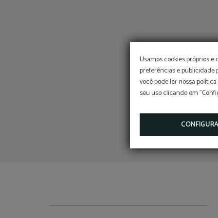
Usamos cookies próprios e 
preferências e publicidade
você pode ler nossa política
seu uso clicando em "Confi
CONFIGUR