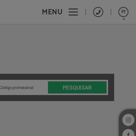
MENU
PT
Español
English
Français
PESQUISAR
Código promocional